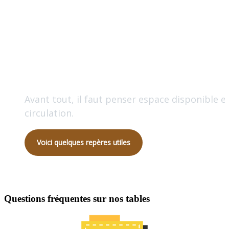
dimensions
de sa Table en bo
Avant tout, il faut penser espace disponible e
circulation.
Voici quelques repères utiles
Questions fréquentes sur nos tables