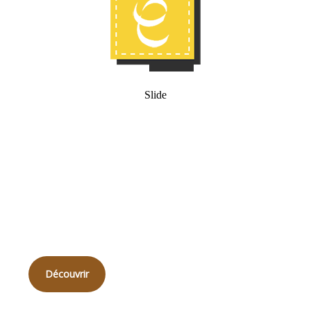
Slide
Qui
sommes-nous ?
Découvrir