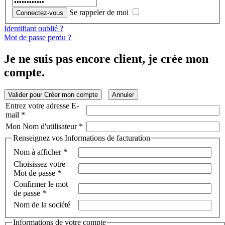
Se rappeler de moi
Identifiant oublié ?
Mot de passe perdu ?
Je ne suis pas encore client, je crée mon
compte.
Valider pour Créer mon compte
Annuler
Entrez votre adresse E-
mail
*
Mon Nom d'utilisateur
*
Renseignez vos Informations de facturation
Nom à afficher
*
Choisissez votre
Mot de passe
*
Confirmer le mot
de passe
*
Nom de la société
Informations de votre compte