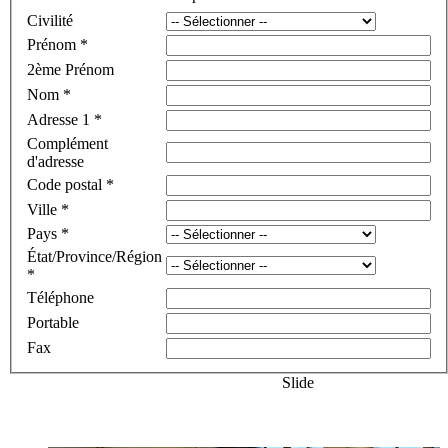
Civilité
Prénom
*
2ème Prénom
Nom
*
Adresse 1
*
Complément
d'adresse
Code postal
*
Ville
*
Pays
*
État/Province/Région
*
Téléphone
Portable
Fax
Slide